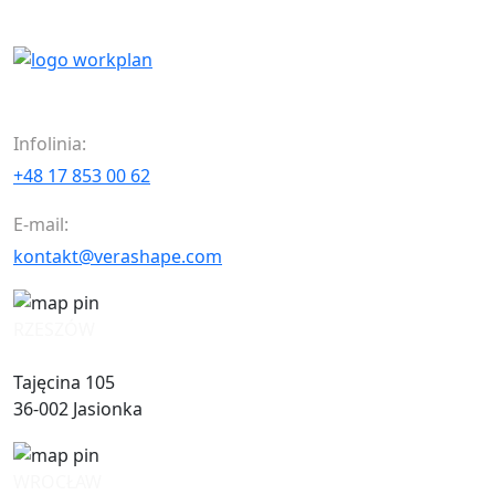
Infolinia:
+48 17 853 00 62
E-mail:
kontakt@verashape.com
RZESZÓW
Tajęcina 105
36-002 Jasionka
WROCŁAW