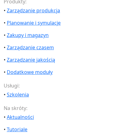
Produkty:
•
Zarządzanie produkcja
•
Planowanie i symulacje
•
Zakupy i magazyn
•
Zarządzanie czasem
•
Zarządzanie jakością
•
Dodatkowe moduły
Usługi:
•
Szkolenia
Na skróty:
•
Aktualności
•
Tutoriale