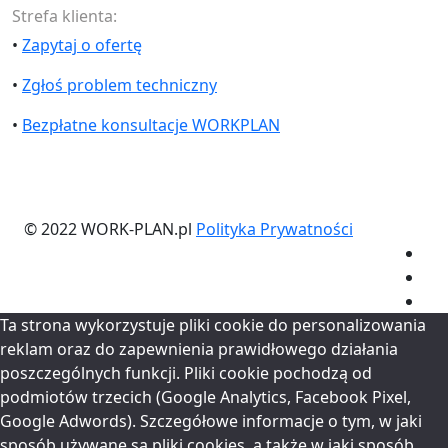
Strefa klienta:
•
Zapytaj o ofertę
•
Zgłoś problem techniczny
•
Bezpłatne konsultacje WORKPLAN
© 2022 WORK-PLAN.pl
Polityka Prywatności
Ta strona wykorzystuje pliki cookie do personalizowania
reklam oraz do zapewnienia prawidłowego działania
poszczególnych funkcji. Pliki cookie pochodzą od
podmiotów trzecich (Google Analytics, Facebook Pixel,
Google Adwords). Szczegółowe informacje o tym, w jaki
sposób używane są pliki cookies, a także w jaki sposób