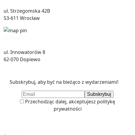
ul. Strzegomska 42B
53-611 Wrocław
POZNAŃ
ul. Innowatorów 8
62-070 Dopiewo
Subskrybuj, aby być na bieżąco z wydarzeniami!
Przechodząc dalej, akceptujesz politykę
prywatności