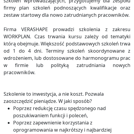
szkoleń wprowadzających, przygotujemy dla zespołu
firmy plan szkoleń podnoszących kwalifikacje oraz
zestaw startowy dla nowo zatrudnianych pracowników.
Firma VERASHAPE prowadzi szkolenia z zakresu
WORKPLAN. Czas trwania kursu zależy od tematyki
którą obejmuje. Większość podstawowych szkoleń trwa
od 1 do 4 dni. Terminy szkoleń skoordynowane z
wdrożeniem, lub dostosowane do harmonogramu prac
w firmie lub polityką zatrudniania nowych
pracowników.
Szkolenie to inwestycja, a nie koszt. Pozwala
zaoszczędzić pieniądze. W jaki sposób?
Poprzez redukcję czasu spędzonego nad
poszukiwaniem funkcji i poleceń,
Poprzez zapewnienie korzystania z
oprogramowania w najkrótszy i najbardziej