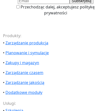
Przechodząc dalej, akceptujesz politykę
prywatności
Produkty:
•
Zarządzanie produkcja
•
Planowanie i symulacje
•
Zakupy i magazyn
•
Zarządzanie czasem
•
Zarządzanie jakością
•
Dodatkowe moduły
Usługi:
•
Szkolenia