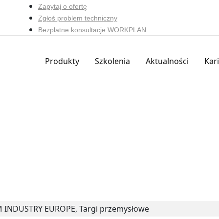
Zapytaj o ofertę
Zgłoś problem techniczny
Bezpłatne konsultacje WORKPLAN
Produkty
Szkolenia
Aktualności
Kar
M INDUSTRY EUROPE, Targi przemysłowe