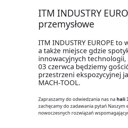
ITM INDUSTRY EUROP
przemysłowe
ITM INDUSTRY EUROPE to wi
a także miejsce gdzie spotyk
innowacyjnych technologii,
03 czerwca będziemy gościć
przestrzeni ekspozycyjnej ja
MACH-TOOL.
Zapraszamy do odwiedzania nas na
hali 
zachęcamy do zadawania pytań Naszym e
nowoczesnych rozwiązań wspomagającyc