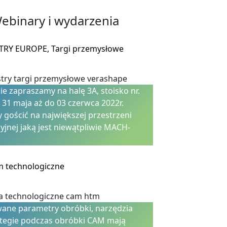
ebinary i wydarzenia
TRY EUROPE, Targi przemysłowe
e zapraszamy na halę 3A, stoisko nr.
 31 maja aż do 03 czerwca 2022r.
 gościć na największej przestrzeni
yjnej jaką jest niewątpliwie MACH-
 technologiczne
ane parametry obróbki, narzędzia
ategie podczas obróbki CAM mają