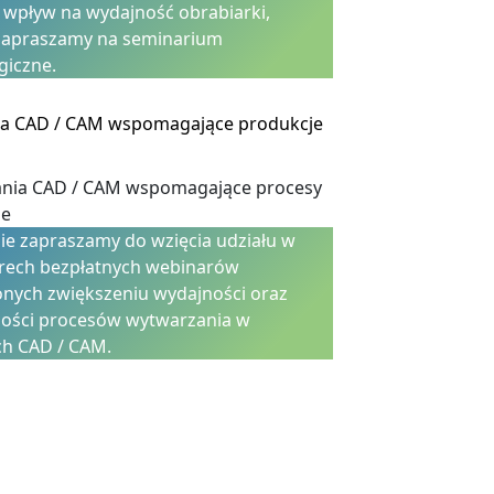
 wpływ na wydajność obrabiarki,
zapraszamy na seminarium
giczne.
ia CAD / CAM wspomagające produkcje
ie zapraszamy do wzięcia udziału w
terech bezpłatnych webinarów
nych zwiększeniu wydajności oraz
ności procesów wytwarzania w
h CAD / CAM.